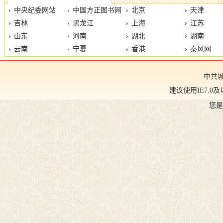
中央纪委网站
中国方正图书网
北京
天津
吉林
黑龙江
上海
江苏
山东
河南
湖北
湖南
云南
宁夏
香港
秦风网
中共
建议使用IE7.0及
您是