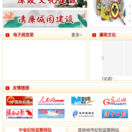
电子阅览室
更多+
廉政文化
爱廉说丨《论语》...
漫画说纪 | 中秋国
友情链接
中省纪检监察网站
其他地市纪检监察网站