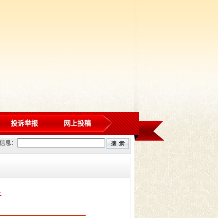
投诉举报
网上投稿
信息：
告