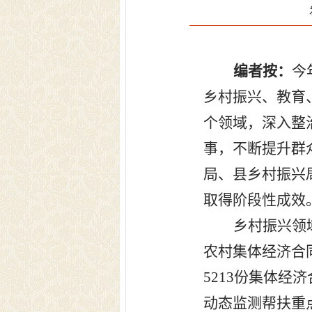
编者按：
今
乡村振兴、教育
个领域，深入整
事，不断提升群
局、县乡村振兴
取得阶段性成效
乡村振兴领
农村集体经济合
5213
份集体经济
动态监测帮扶重