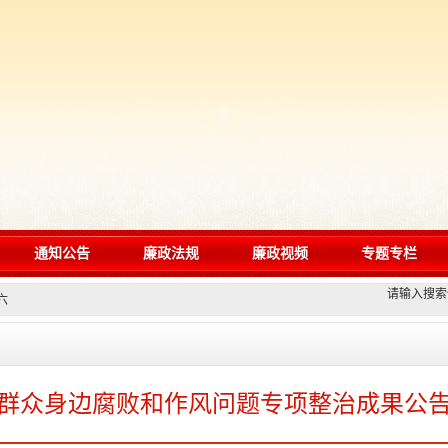
通知公告
廉政法规
廉政视频
专题专栏
请输入搜索
六
群众身边腐败和作风问题专项整治成果公