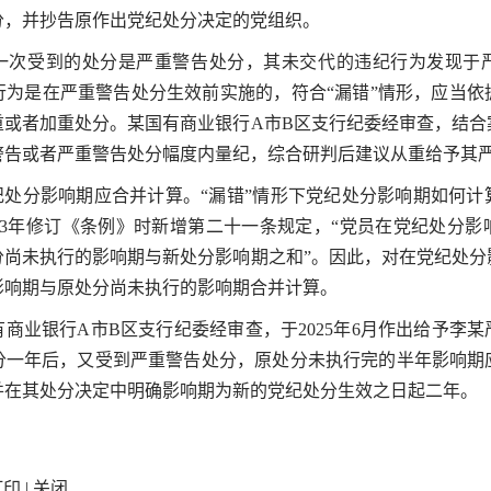
分，并抄告原作出党纪处分决定的党组织。
一次受到的处分是严重警告处分，其未交代的违纪行为发现于
行为是在严重警告处分生效前实施的，符合“漏错”情形，应当依
重或者加重处分。某国有商业银行A市B区支行纪委经审查，结合
警告或者严重警告处分幅度内量纪，综合研判后建议从重给予其
纪处分影响期应合并计算。“漏错”情形下党纪处分影响期如何
23年修订《条例》时新增第二十一条规定，“党员在党纪处分
分尚未执行的影响期与新处分影响期之和”。因此，对在党纪处分
影响期与原处分尚未执行的影响期合并计算。
商业银行A市B区支行纪委经审查，于2025年6月作出给予李
分一年后，又受到严重警告处分，原处分未执行完的半年影响期
并在其处分决定中明确影响期为新的党纪处分生效之日起二年。
打印
|
关闭