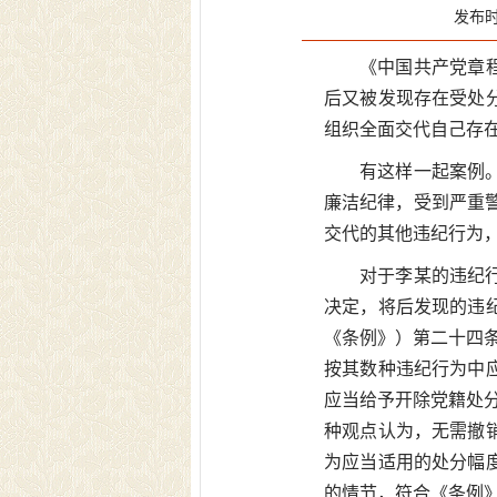
发布时间
《中国共产党章
后又被发现存在受处
组织全面交代自己存
有这样一起案例。
廉洁纪律，受到严重警
交代的其他违纪行为
对于李某的违纪
决定，将后发现的违
《条例》）第二十四
按其数种违纪行为中
应当给予开除党籍处
种观点认为，无需撤
为应当适用的处分幅
的情节，符合《条例