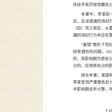
序给予其开除党籍处
本案中，李某前
后，且该遗漏的违纪
（四）项之规定，从
漏的违纪行为本应在
“漏错”情形下党
经常遇到的问题。20
的，其影响期为原处
分的，应将新处分的
结合本案，某国有
李某受到严重警告处
半影响期合并计算，
【