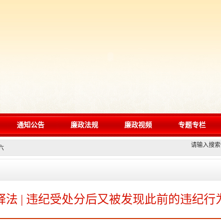
通知公告
廉政法规
廉政视频
专题专栏
请输入搜索
六
释法 | 违纪受处分后又被发现此前的违纪行