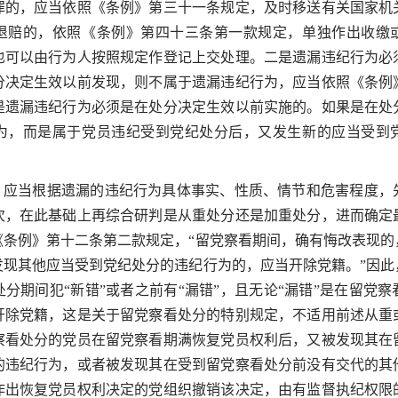
罪的，应当依照《条例》第三十一条规定，及时移送有关国家机
退赔的，依照《条例》第四十三条第一款规定，单独作出收缴
也可以由行为人按照规定作登记上交处理。二是遗漏违纪行为必
分决定生效以前发现，则不属于遗漏违纪行为，应当依照《条例
是遗漏违纪行为必须是在处分决定生效以前实施的。如果是在处
为，而是属于党员违纪受到党纪处分后，又发生新的应当受到
形，应当根据遗漏的违纪行为具体事实、性质、情节和危害程度，
次，在此基础上再综合研判是从重处分还是加重处分，进而确定
《条例》第十二条第二款规定，“留党察看期间，确有悔改表现的
发现其他应当受到党纪处分的违纪行为的，应当开除党籍。”因此
分期间犯“新错”或者之前有“漏错”，且无论“漏错”是在留党
开除党籍，这是关于留党察看处分的特别规定，不适用前述从重
察看处分的党员在留党察看期满恢复党员权利后，又被发现其在
的违纪行为，或者被发现其在受到留党察看处分前没有交代的其
作出恢复党员权利决定的党组织撤销该决定，由有监督执纪权限