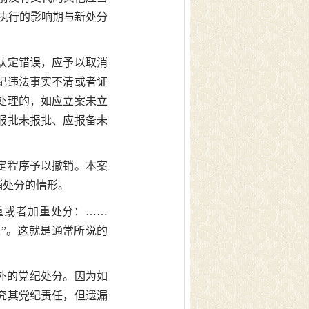
执行的影响期与新处分
认定错误，应予以取消
纪违法事实不清或者证
处理的，如应立案未立
报批未报批、应报备未
定程序予以撤销。本案
销处分的情形。
重或者加重处分：……
”。这就是通常所说的
外的党纪处分。因为如
究其党纪责任，但遗漏