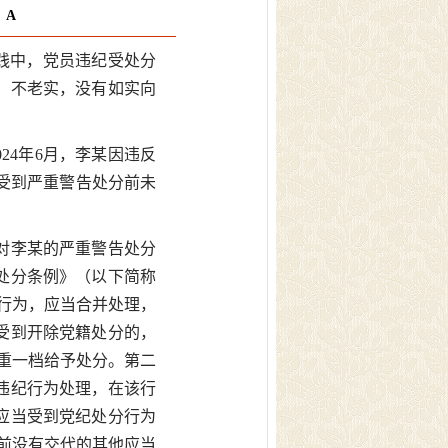
A
践中，党员违纪受处分
、不老实，没有如实向
24年6月，李某因违反
某受到严重警告处分前未
对李某的严重警告处分
处分条例》（以下简称
行为，应当合并处理，
受到开除党籍处分的，
重一档给予处分。第二
违纪行为处理，在该行
应当受到党纪处分行为
前没有交代的其他应当