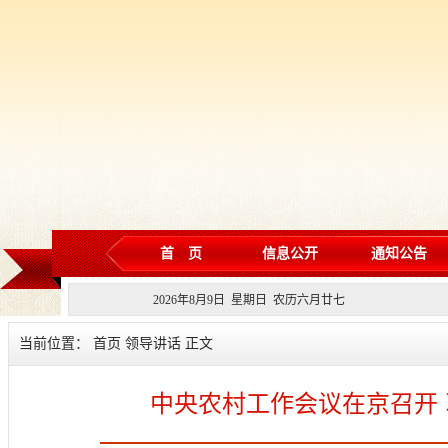
首 页
信息公开
通知公告
2026
年
8
月
9
日 星期
日
农历
六月廿七
当前位置： 首页 领导讲话 正文
中央农村工作会议在京召开 