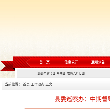
首 页
信息公开
通知公告
2026
年
8
月
6
日 星期
四
农历
六月廿四
当前位置： 首页 工作动态 正文
县委巡察办：中期督导