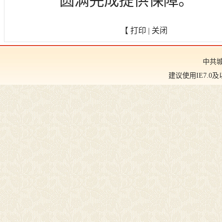
圆满完成提供保障。
【
打印
|
关闭
中共
建议使用IE7.0及