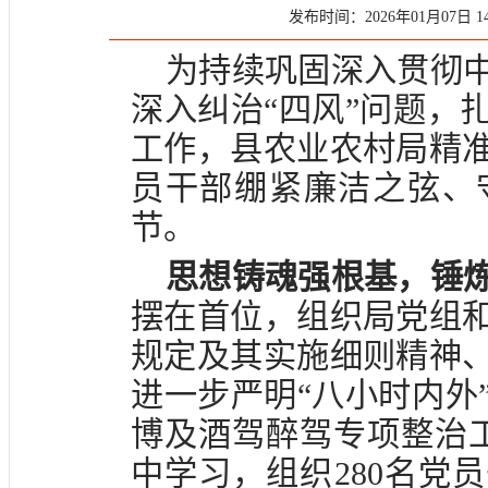
发布时间：2026年01月07日 14
为持续巩固深入贯彻
深入纠治“四风”问题，
工作，县农业农村局精
员干部绷紧廉洁之弦、
节。
思想铸魂强根基，锤
摆在首位，组织局党组
规定及其实施细则精神
进一步严明“八小时内外
博及酒驾醉驾专项整治
中学习，组织280名党