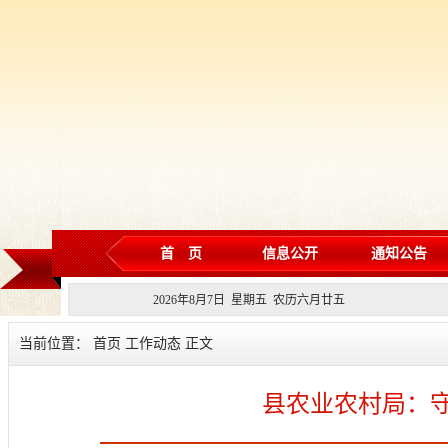
首 页
信息公开
通知公告
2026
年
8
月
7
日 星期
五
农历
六月廿五
当前位置： 首页 工作动态 正文
县农业农村局：守