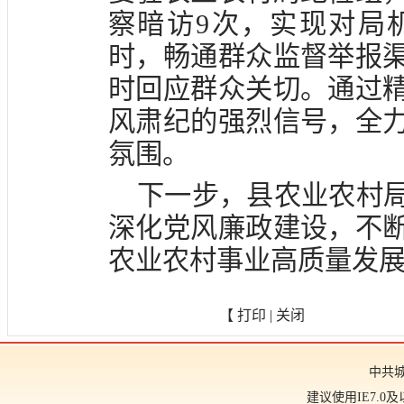
察暗访9次，实现对局
时，畅通群众监督举报
时回应群众关切。通过
风肃纪的强烈信号，全
氛围。
下一步，县农业农村
深化党风廉政建设，不
农业农村事业高质量发
【
打印
|
关闭
中共
建议使用IE7.0及