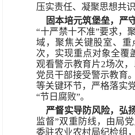
压实责任、凝聚思想共
固本培元筑堡垒，严
“十严禁十不准”要求，
域，聚焦关键股室、重
次，实现重点对象全覆
观看警示教育片2场次，以
党员干部接受警示教育
等关键环节，严格落实
“节日腐败”。
严
督
实
导防风险，弘
监督”双重防线，由局
委驻农业农村局纪检组